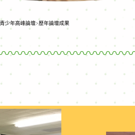
青少年高峰論壇
>
歷年論壇成果
facebook
youtube
line
列印