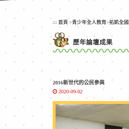
:::
首頁
>
青少年全人教育
>
拓凱全國
歷年論壇成果
2016新世代的公民參與
2020-09-02