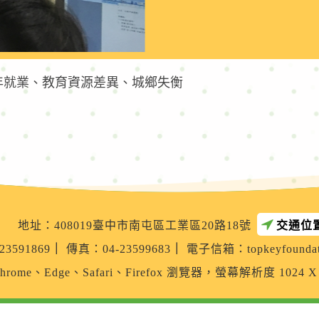
年就業、教育資源差異、城鄉失衡
地址：408019臺中市南屯區工業區20路18號
交通位
3591869
｜
傳真：04-23599683
｜
電子信箱：
topkeyfounda
rome、Edge、Safari、Firefox 瀏覽器，螢幕解析度 1024 X