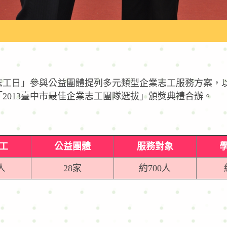
業志工日」參與公益團體提列多元類型企業志工服務方案，
2013臺中市最佳企業志工團隊選拔」頒獎典禮合辦。
工
公益團體
服務對象
人
28家
約700人