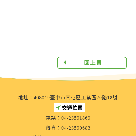
回上頁
地址：408019臺中市南屯區工業區20路18號
交通位置
電話：04-23591869
傳真：04-23599683