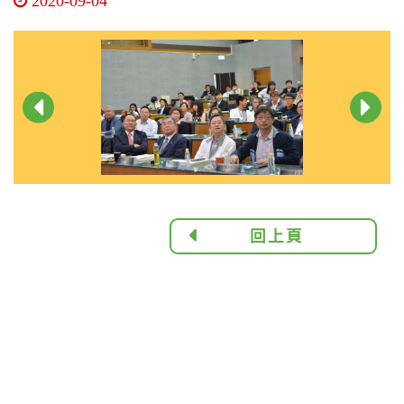
2020-09-04
回上頁