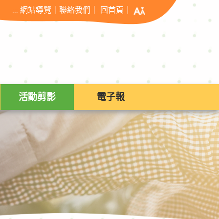
網站導覽
｜
聯絡我們
｜
回首頁
｜
:::
活動剪影
電子報