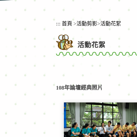
:::
首頁
>
活動剪影
>
活動花絮
活動花絮
108年論壇經典照片